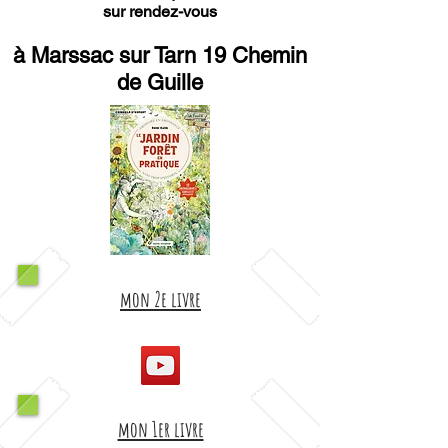
sur rendez-vous
à Marssac sur Tarn 19 Chemin
de Guille
mon 2e livre
mon 1er livre