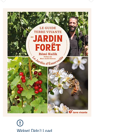
Widget Didn’t Load