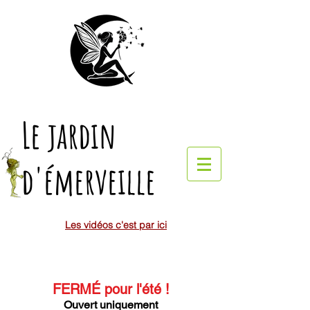
Le jardin
d'émerveille
Les vidéos c'est par ici
FERMÉ pour l'été
!
Ouvert uniquement