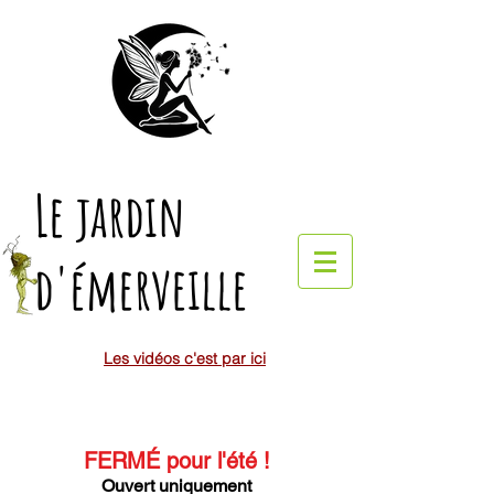
Le jardin
d'émerveille
Les vidéos c'est par ici
FERMÉ pour l'été
!
Ouvert uniquement