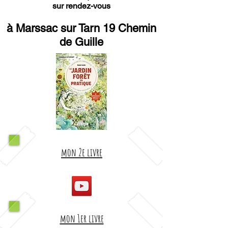
sur rendez-vous
à Marssac sur Tarn 19 Chemin
de Guille
mon 2e livre
mon 1er livre