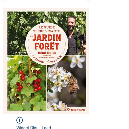
Widget Didn’t Load