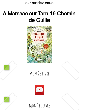
sur rendez-vous
à Marssac sur Tarn 19 Chemin
de Guille
mon 2e livre
mon 1er livre