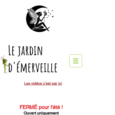
Le jardin
d'émerveille
Les vidéos c'est par ici
FERMÉ pour l'été
!
Ouvert uniquement