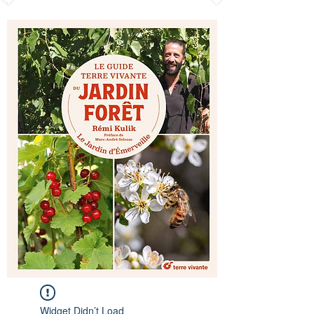
Widget Didn’t Load