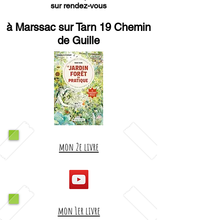
sur rendez-vous
à Marssac sur Tarn 19 Chemin
de Guille
mon 2e livre
mon 1er livre