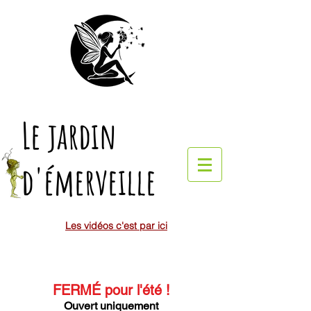
Le jardin
d'émerveille
Les vidéos c'est par ici
FERMÉ pour l'été
!
Ouvert uniquement