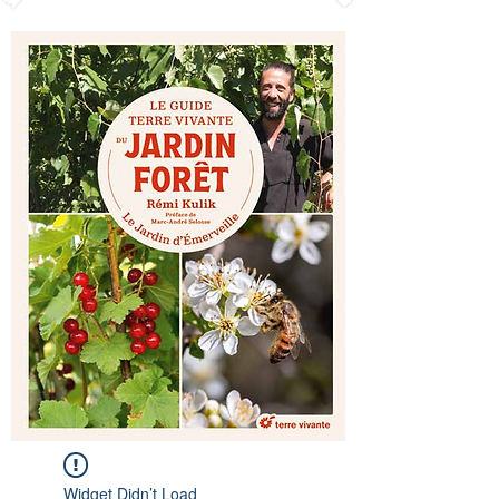
Widget Didn’t Load