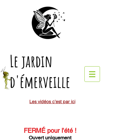
Le jardin
d'émerveille
Les vidéos c'est par ici
FERMÉ pour l'été
!
Ouvert uniquement