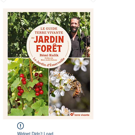
Widget Didn’t Load