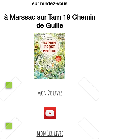
sur rendez-vous
à Marssac sur Tarn 19 Chemin
de Guille
mon 2e livre
mon 1er livre