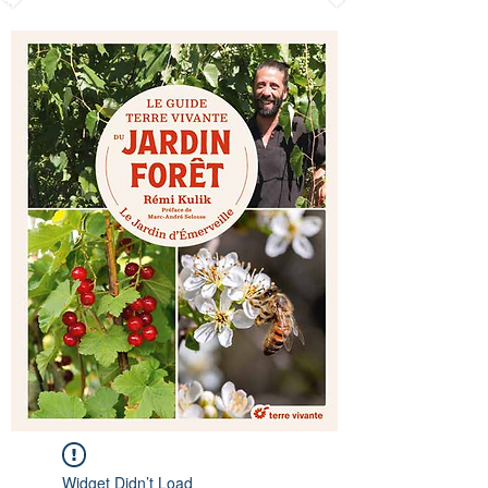
Widget Didn’t Load