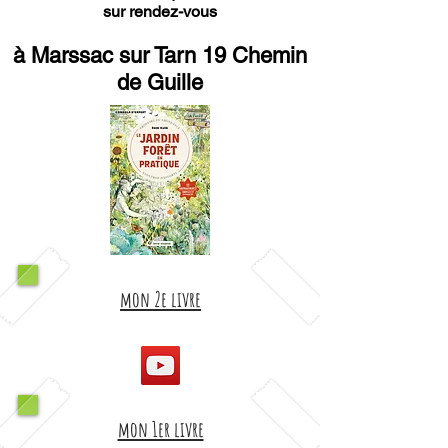
sur rendez-vous
à Marssac sur Tarn 19 Chemin
de Guille
mon 2e livre
mon 1er livre