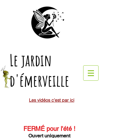
Le jardin
d'émerveille
Les vidéos c'est par ici
FERMÉ pour l'été
!
Ouvert uniquement