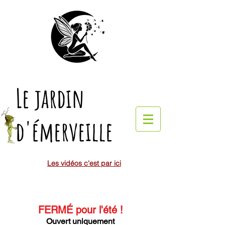
Le jardin
d'émerveille
Les vidéos c'est par ici
FERMÉ pour l'été
!
Ouvert uniquement