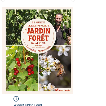
Widget Didn’t Load