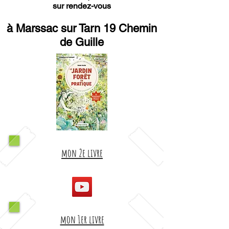
sur rendez-vous
à Marssac sur Tarn 19 Chemin
de Guille
mon 2e livre
mon 1er livre