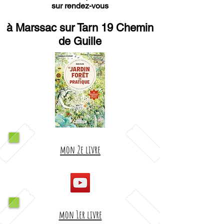
sur rendez-vous
à Marssac sur Tarn 19 Chemin
de Guille
mon 2e livre
mon 1er livre