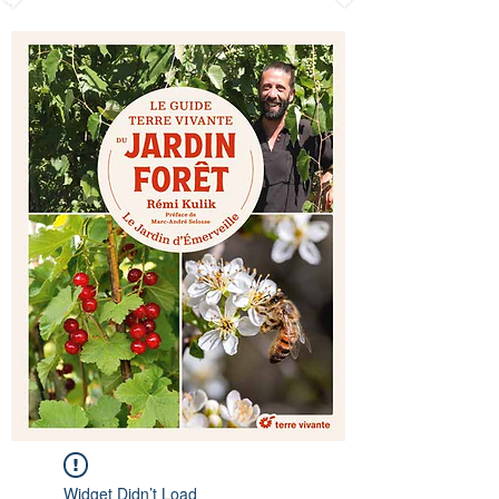
Widget Didn’t Load