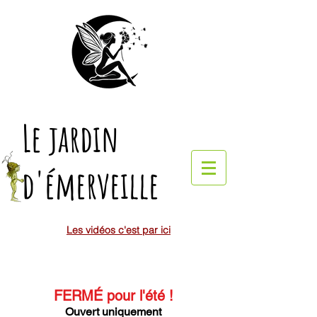
Le jardin
d'émerveille
Les vidéos c'est par ici
FERMÉ pour l'été
!
Ouvert uniquement