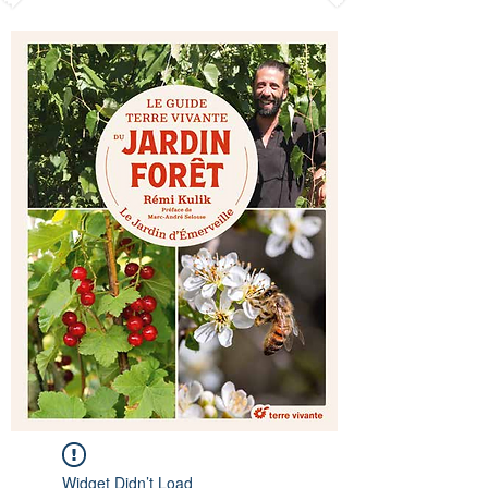
Widget Didn’t Load