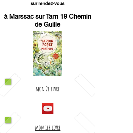
sur rendez-vous
à Marssac sur Tarn 19 Chemin
de Guille
mon 2e livre
mon 1er livre