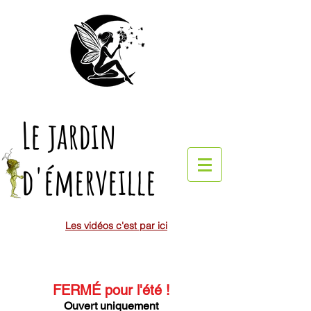
Le jardin
d'émerveille
Les vidéos c'est par ici
FERMÉ pour l'été
!
Ouvert uniquement