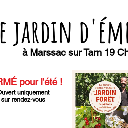
e jardin d'ém
à Marssac sur Tarn 19 Ch
MÉ pour l'été
!
uvert uniquement
sur rendez-vous