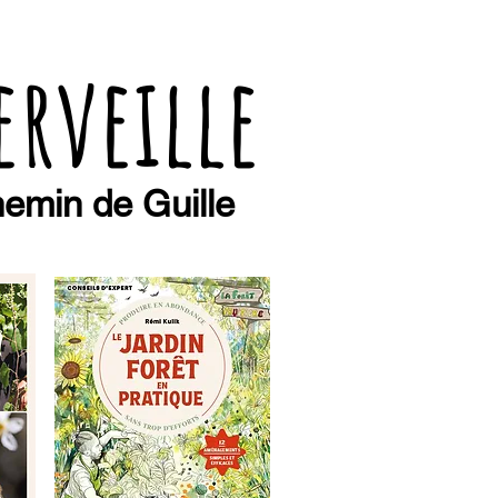
erveille
emin de Guille