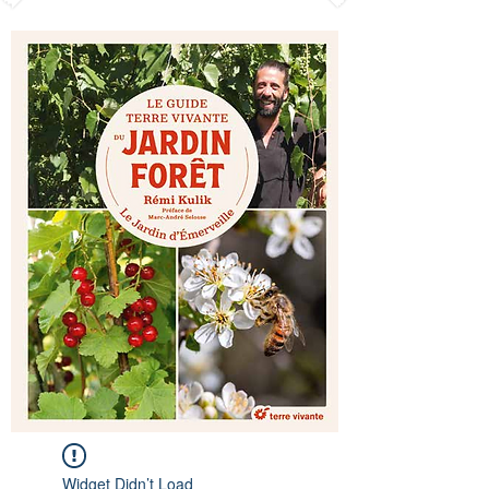
Widget Didn’t Load