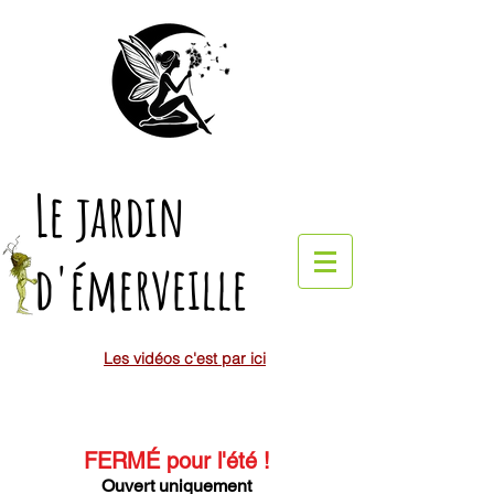
Le jardin
d'émerveille
Les vidéos c'est par ici
FERMÉ pour l'été
!
Ouvert uniquement