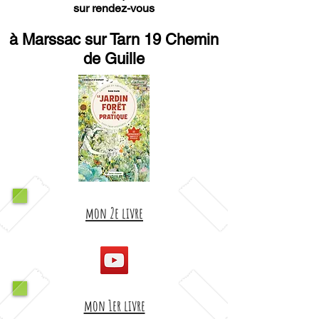
sur rendez-vous
à Marssac sur Tarn 19 Chemin
de Guille
mon 2e livre
mon 1er livre