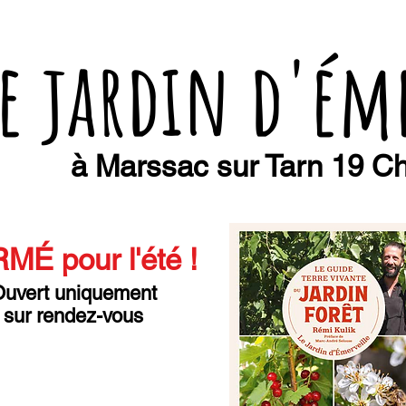
e jardin d'ém
à Marssac sur Tarn 19 Ch
MÉ pour l'été
!
uvert uniquement
sur rendez-vous