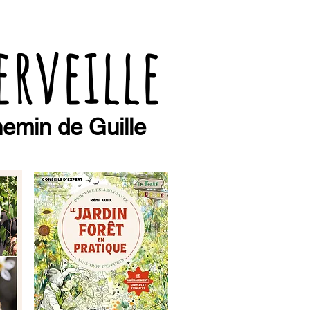
erveille
emin de Guille