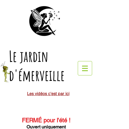
Le jardin
d'émerveille
Les vidéos c'est par ici
FERMÉ pour l'été
!
Ouvert uniquement