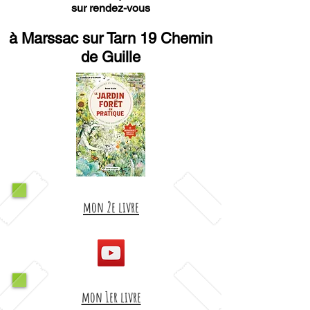
sur rendez-vous
à Marssac sur Tarn 19 Chemin
de Guille
mon 2e livre
mon 1er livre