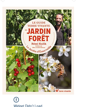
Widget Didn’t Load