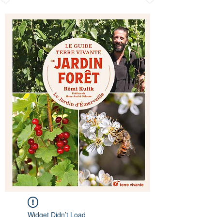
Widget Didn’t Load