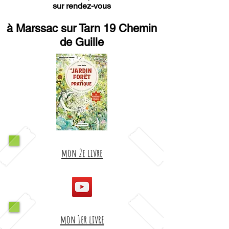
sur rendez-vous
à Marssac sur Tarn 19 Chemin
de Guille
mon 2e livre
mon 1er livre