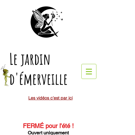
Le jardin
d'émerveille
Les vidéos c'est par ici
FERMÉ pour l'été
!
Ouvert uniquement