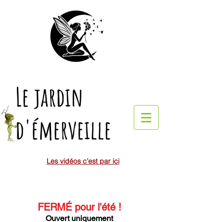
Le jardin
d'émerveille
Les vidéos c'est par ici
FERMÉ pour l'été
!
Ouvert uniquement