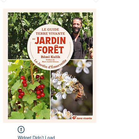
Widget Didn’t Load