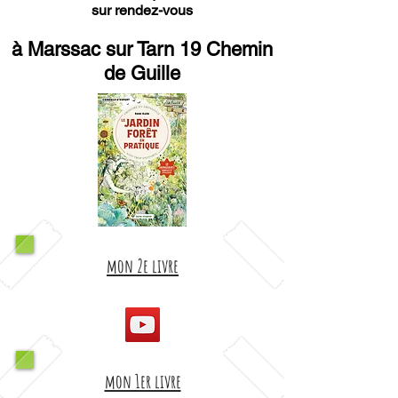
sur rendez-vous
à Marssac sur Tarn 19 Chemin
de Guille
mon 2e livre
mon 1er livre