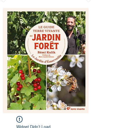
Widget Didn’t Load