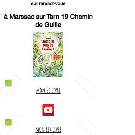
sur rendez-vous
à Marssac sur Tarn 19 Chemin
de Guille
mon 2e livre
mon 1er livre