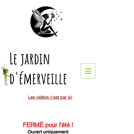
Le jardin
d'émerveille
Les vidéos c'est par ici
FERMÉ pour l'été
!
Ouvert uniquement