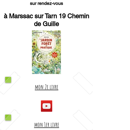
sur rendez-vous
à Marssac sur Tarn 19 Chemin
de Guille
mon 2e livre
mon 1er livre