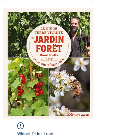
Widget Didn’t Load