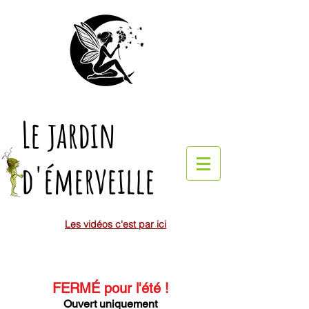
Le jardin
d'émerveille
Les vidéos c'est par ici
FERMÉ pour l'été
!
Ouvert uniquement