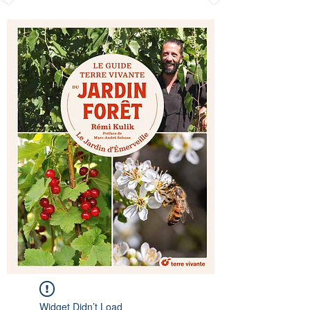
Widget Didn’t Load