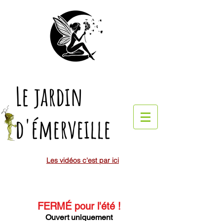
Le jardin
d'émerveille
Les vidéos c'est par ici
FERMÉ pour l'été
!
Ouvert uniquement