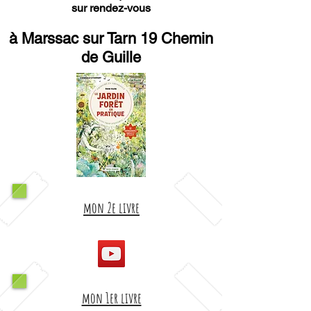
sur rendez-vous
à Marssac sur Tarn 19 Chemin
de Guille
mon 2e livre
mon 1er livre