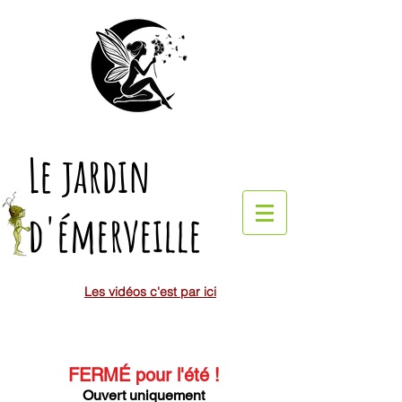
Le jardin
d'émerveille
Les vidéos c'est par ici
FERMÉ pour l'été
!
Ouvert uniquement