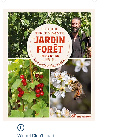
Widget Didn’t Load