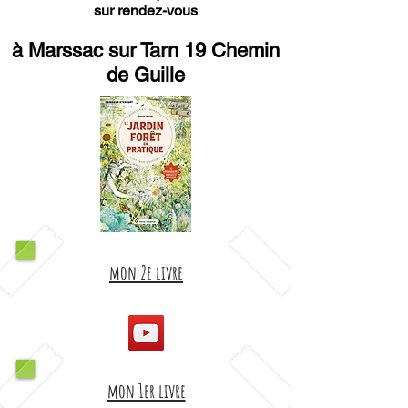
sur rendez-vous
à Marssac sur Tarn 19 Chemin
de Guille
mon 2e livre
mon 1er livre