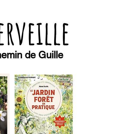
erveille
emin de Guille