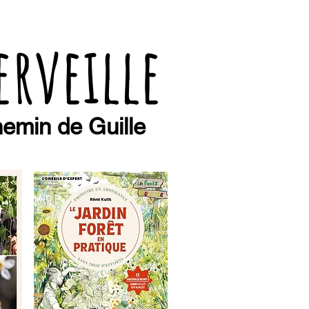
erveille
emin de Guille