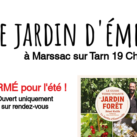
e jardin d'ém
à Marssac sur Tarn 19 Ch
MÉ pour l'été
!
uvert uniquement
sur rendez-vous