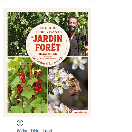
Widget Didn’t Load