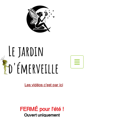
Le jardin
d'émerveille
Les vidéos c'est par ici
FERMÉ pour l'été
!
Ouvert uniquement