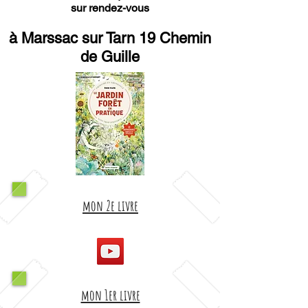
sur rendez-vous
à Marssac sur Tarn 19 Chemin
de Guille
mon 2e livre
mon 1er livre