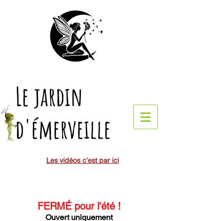
Le jardin
d'émerveille
Les vidéos c'est par ici
FERMÉ pour l'été
!
Ouvert uniquement