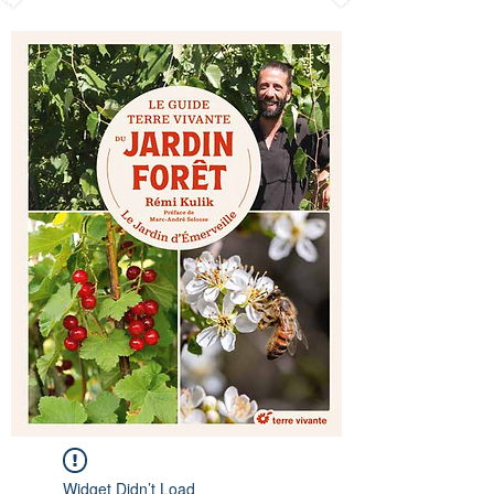
Widget Didn’t Load