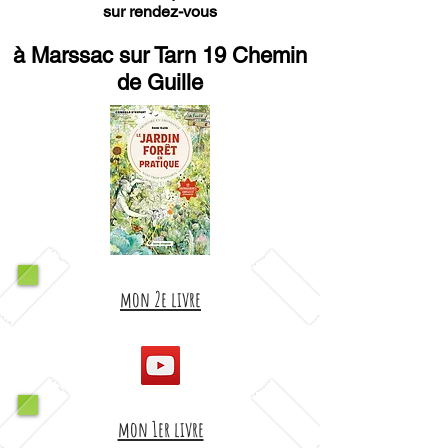
sur rendez-vous
à Marssac sur Tarn 19 Chemin
de Guille
mon 2e livre
mon 1er livre