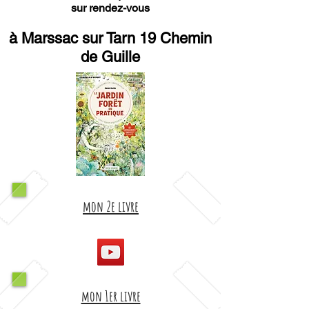
sur rendez-vous
à Marssac sur Tarn 19 Chemin
de Guille
mon 2e livre
mon 1er livre