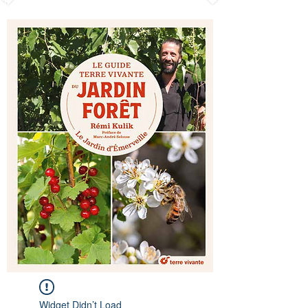
Widget Didn’t Load