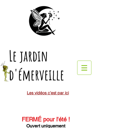
Le jardin
d'émerveille
Les vidéos c'est par ici
FERMÉ pour l'été
!
Ouvert uniquement