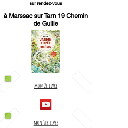
sur rendez-vous
à Marssac sur Tarn 19 Chemin
de Guille
mon 2e livre
mon 1er livre