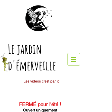
Le jardin
d'émerveille
Les vidéos c'est par ici
FERMÉ pour l'été
!
Ouvert uniquement