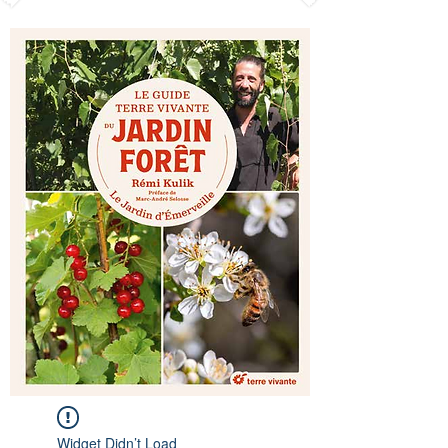
Widget Didn’t Load