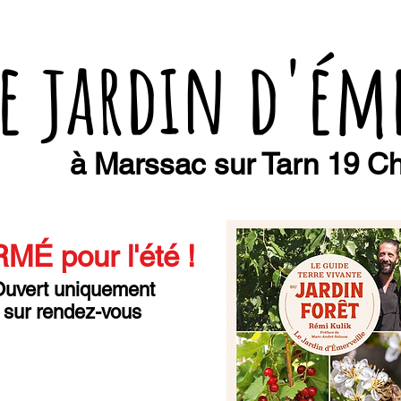
e jardin d'ém
à Marssac sur Tarn 19 Ch
MÉ pour l'été
!
uvert uniquement
sur rendez-vous