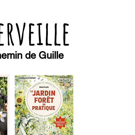
erveille
emin de Guille