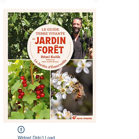
Widget Didn’t Load