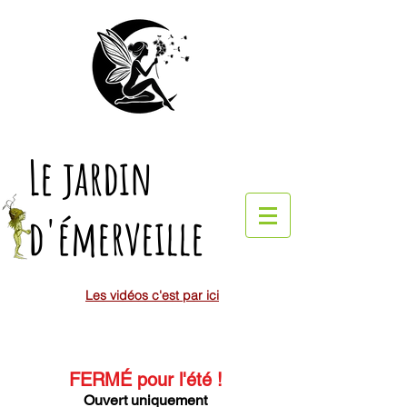
Le jardin
d'émerveille
Les vidéos c'est par ici
FERMÉ pour l'été
!
Ouvert uniquement