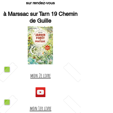
sur rendez-vous
à Marssac sur Tarn 19 Chemin
de Guille
mon 2e livre
mon 1er livre