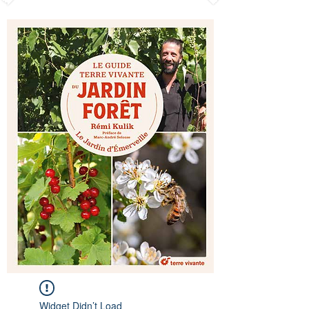
Widget Didn’t Load