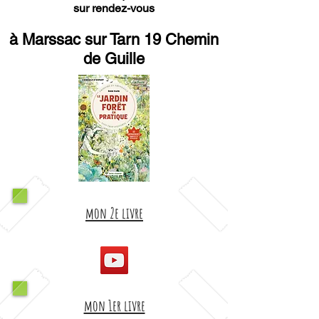
sur rendez-vous
à Marssac sur Tarn 19 Chemin
de Guille
mon 2e livre
mon 1er livre