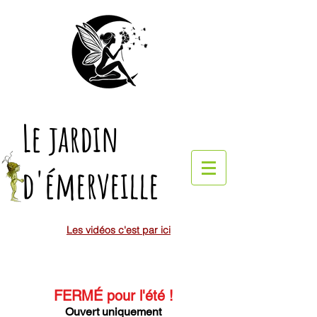
Le jardin
d'émerveille
Les vidéos c'est par ici
FERMÉ pour l'été
!
Ouvert uniquement