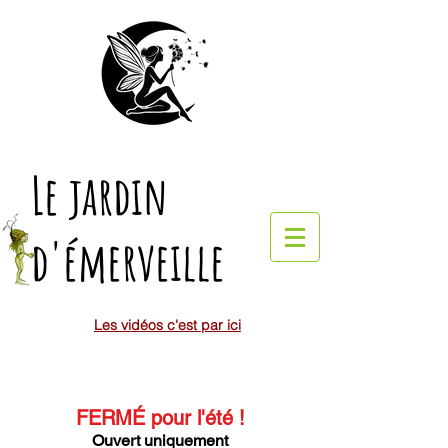
Le jardin
d'émerveille
Les vidéos c'est par ici
FERMÉ pour l'été
!
Ouvert uniquement