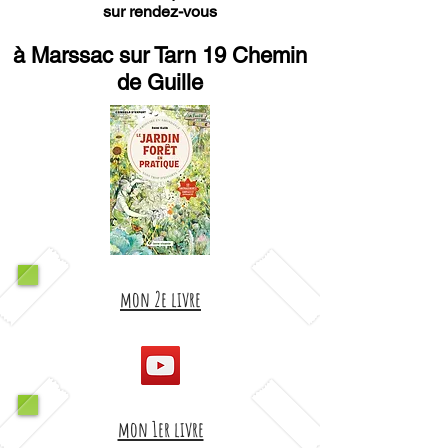
sur rendez-vous
à Marssac sur Tarn 19 Chemin
de Guille
mon 2e livre
mon 1er livre