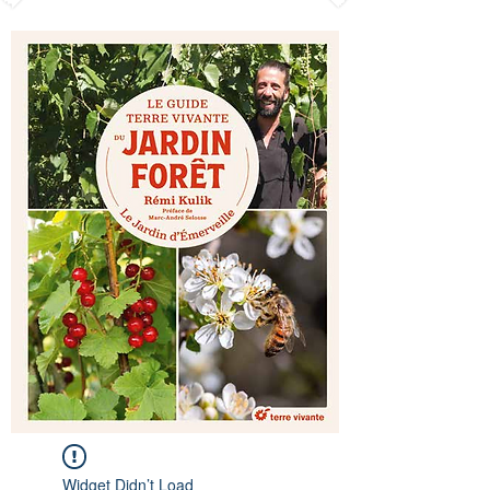
Widget Didn’t Load