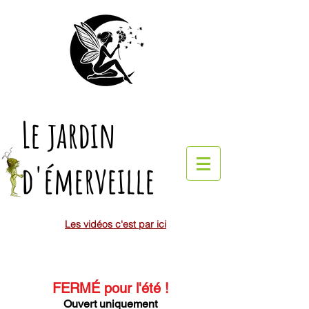
Le jardin
d'émerveille
Les vidéos c'est par ici
FERMÉ pour l'été
!
Ouvert uniquement