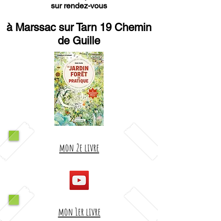
sur rendez-vous
à Marssac sur Tarn 19 Chemin
de Guille
mon 2e livre
mon 1er livre