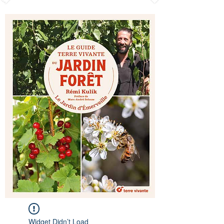
Widget Didn’t Load