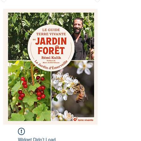
Widget Didn’t Load