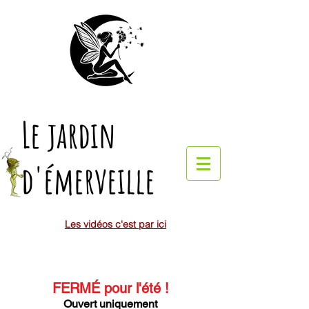
Le jardin
d'émerveille
Les vidéos c'est par ici
FERMÉ pour l'été
!
Ouvert uniquement