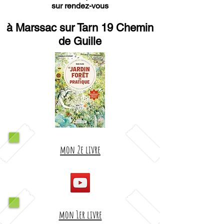
sur rendez-vous
à Marssac sur Tarn 19 Chemin
de Guille
mon 2e livre
mon 1er livre