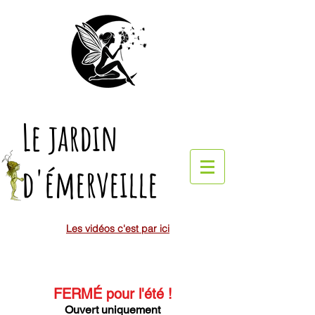
Le jardin
d'émerveille
Les vidéos c'est par ici
FERMÉ pour l'été
!
Ouvert uniquement