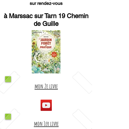
sur rendez-vous
à Marssac sur Tarn 19 Chemin
de Guille
mon 2e livre
mon 1er livre