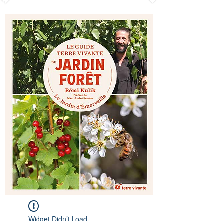
Widget Didn’t Load