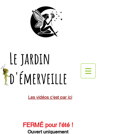
Le jardin
d'émerveille
Les vidéos c'est par ici
FERMÉ pour l'été
!
Ouvert uniquement