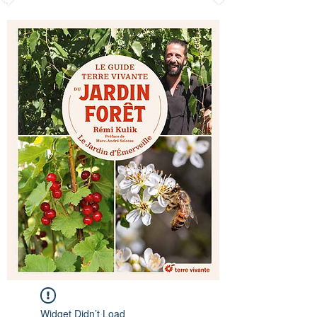
Widget Didn’t Load