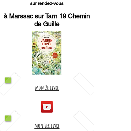
sur rendez-vous
à Marssac sur Tarn 19 Chemin
de Guille
mon 2e livre
mon 1er livre