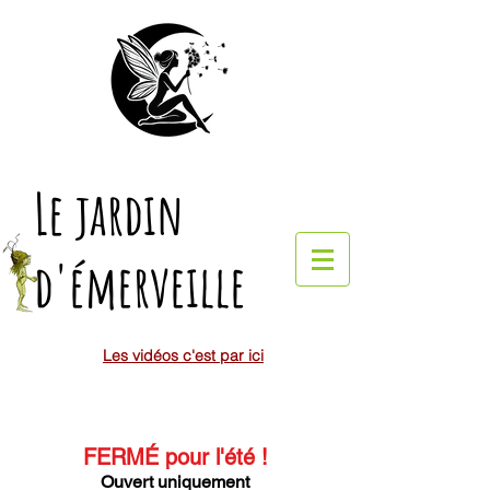
Le jardin
d'émerveille
Les vidéos c'est par ici
FERMÉ pour l'été
!
Ouvert uniquement