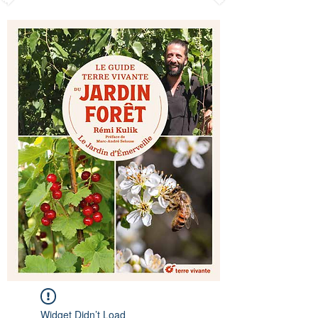
Widget Didn’t Load