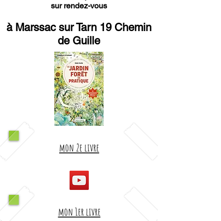
sur rendez-vous
à Marssac sur Tarn 19 Chemin
de Guille
mon 2e livre
mon 1er livre