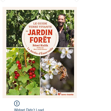
Widget Didn’t Load