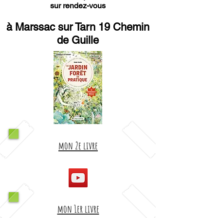
sur rendez-vous
à Marssac sur Tarn 19 Chemin
de Guille
mon 2e livre
mon 1er livre