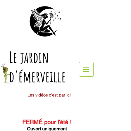
Le jardin
d'émerveille
Les vidéos c'est par ici
FERMÉ pour l'été
!
Ouvert uniquement