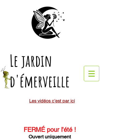
Le jardin
d'émerveille
Les vidéos c'est par ici
FERMÉ pour l'été
!
Ouvert uniquement