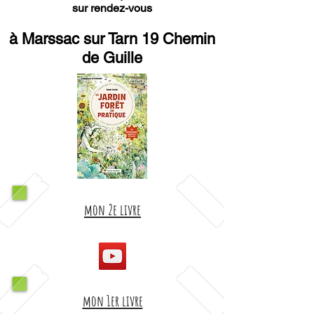
sur rendez-vous
à Marssac sur Tarn 19 Chemin
de Guille
mon 2e livre
mon 1er livre