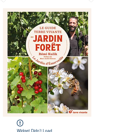
Widget Didn’t Load