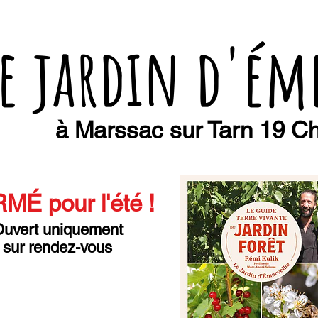
e jardin d'ém
à Marssac sur Tarn 19 Ch
MÉ pour l'été
!
uvert uniquement
sur rendez-vous