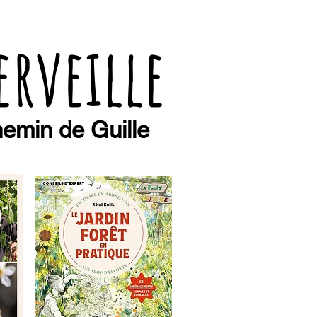
erveille
emin de Guille