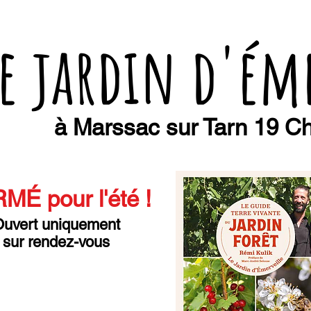
e jardin d'ém
à Marssac sur Tarn 19 Ch
MÉ pour l'été
!
uvert uniquement
sur rendez-vous