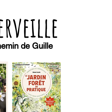
erveille
emin de Guille