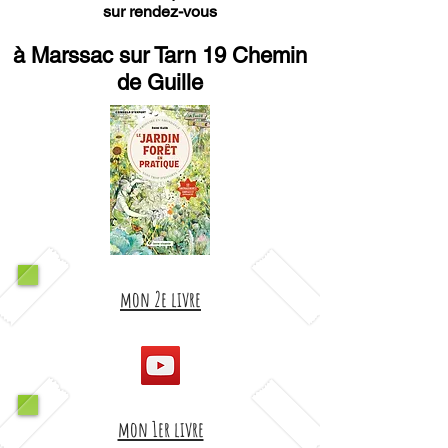
sur rendez-vous
à Marssac sur Tarn 19 Chemin
de Guille
mon 2e livre
mon 1er livre