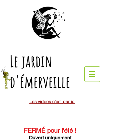
Le jardin
d'émerveille
Les vidéos c'est par ici
FERMÉ pour l'été
!
Ouvert uniquement