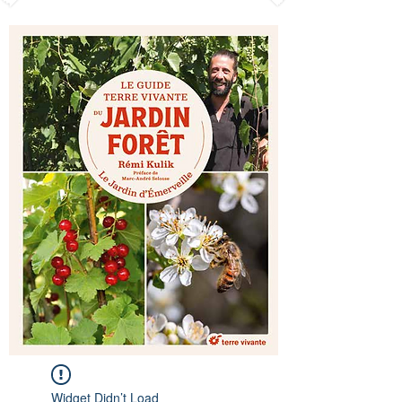
Widget Didn’t Load