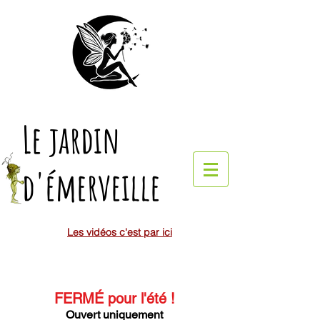
Le jardin
d'émerveille
Les vidéos c'est par ici
FERMÉ pour l'été
!
Ouvert uniquement