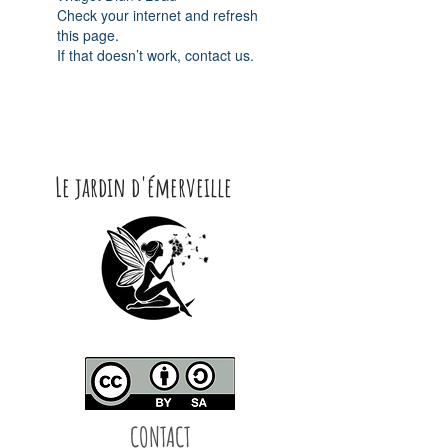
Check your internet and refresh
this page.
If that doesn’t work, contact us.
Le jardin d'émerveille
CONTACT