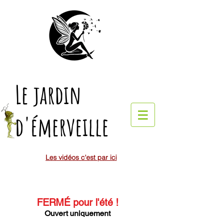
Le jardin
d'émerveille
Les vidéos c'est par ici
FERMÉ pour l'été
!
Ouvert uniquement