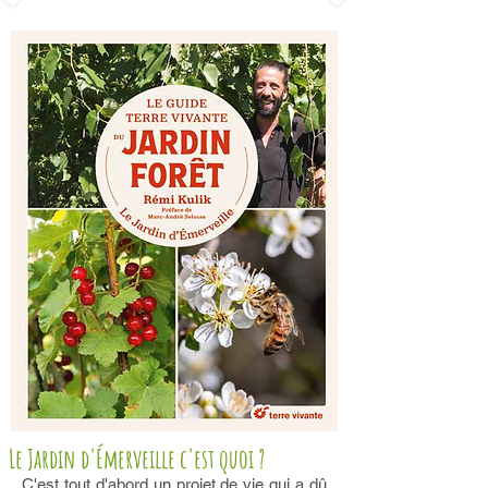
Le Jardin d'Émerveille c'est quoi ?
C'est tout d'abord un projet de vie qui a dû