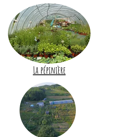
La pépinière