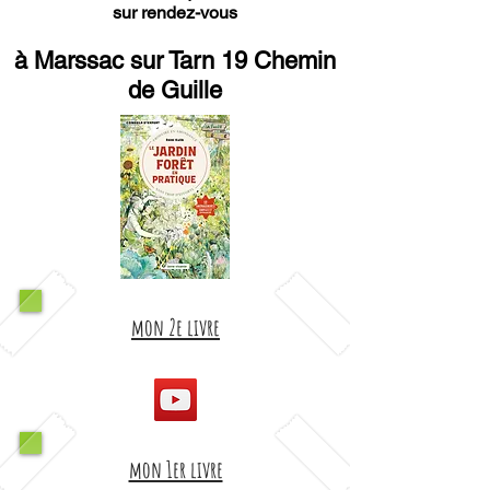
sur rendez-vous
à Marssac sur Tarn 19 Chemin
de Guille
mon 2e livre
mon 1er livre