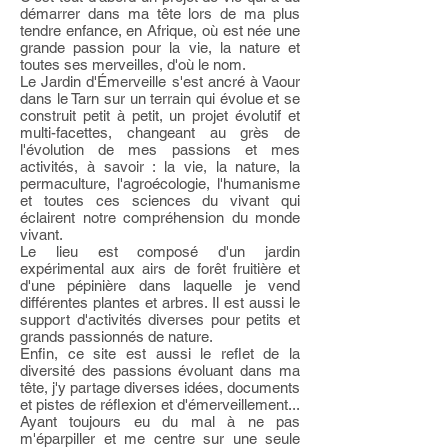
démarrer dans ma tête lors de ma plus
tendre enfance, en Afrique, où est née une
grande passion pour la vie, la nature et
toutes ses merveilles,
d'où le nom.
Le Jardin d'Émerveille s'est ancré à Vaour
dans le Tarn sur un terrain qui évolue et se
construit petit à petit, un projet évolutif et
multi-facettes, changeant au grès de
l'évolution de mes passions et mes
activités, à savoir : la vie, la nature, la
permaculture, l'agroécologie, l'humanisme
et toutes ces sciences du vivant qui
éclairent notre compréhension du monde
vivant.
Le lieu est composé d'un jardin
expérimental aux airs de forêt fruitière et
d'une pépinière dans laquelle je vend
différentes plantes et arbres. Il est aussi le
support d'activités diverses pour petits et
grands passionnés de nature.
Enfin, ce site est aussi le reflet de la
diversité des passions évoluant dans ma
tête, j'y partage diverses idées, documents
et pistes de réflexion et d'émerveillement...
Ayant toujours eu du mal à ne pas
m'éparpiller et me centre sur une seule