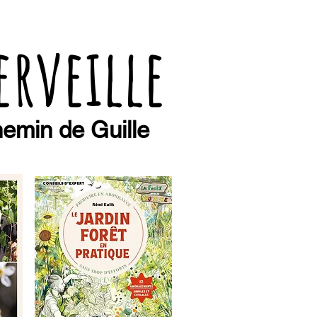
erveille
emin de Guille