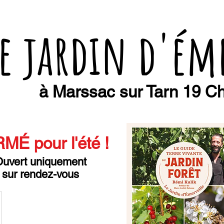
e jardin d'ém
à Marssac sur Tarn 19 Ch
MÉ pour l'été
!
uvert uniquement
sur rendez-vous