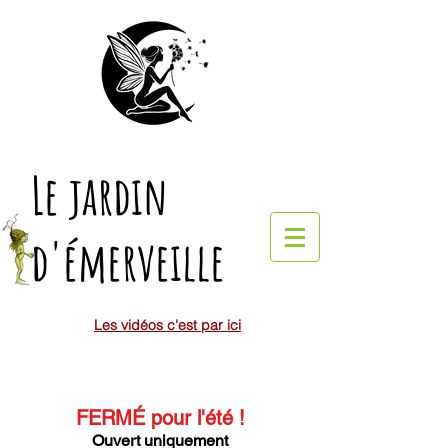
Le jardin
d'émerveille
Les vidéos c'est par ici
FERMÉ pour l'été
!
Ouvert uniquement