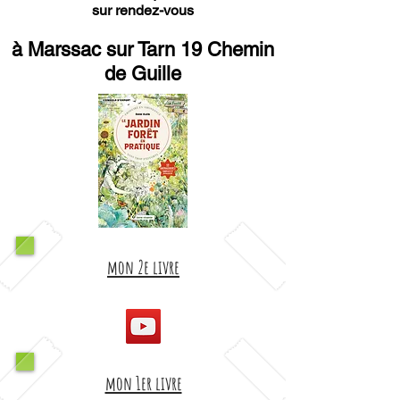
sur rendez-vous
à Marssac sur Tarn 19 Chemin
de Guille
mon 2e livre
mon 1er livre