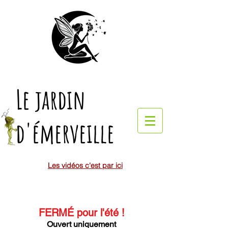
Le jardin
d'émerveille
Les vidéos c'est par ici
FERMÉ pour l'été
!
Ouvert uniquement