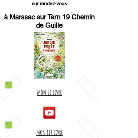
sur rendez-vous
à Marssac sur Tarn 19 Chemin
de Guille
mon 2e livre
mon 1er livre