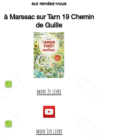
sur rendez-vous
à Marssac sur Tarn 19 Chemin
de Guille
mon 2e livre
mon 1er livre