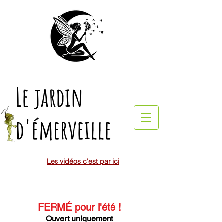
Le jardin
d'émerveille
Les vidéos c'est par ici
FERMÉ pour l'été
!
Ouvert uniquement