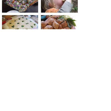
etc... à suivre.