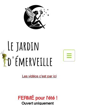
Le jardin
d'émerveille
Les vidéos c'est par ici
FERMÉ pour l'été
!
Ouvert uniquement