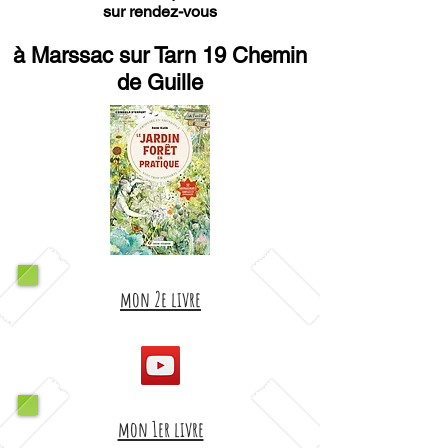
sur rendez-vous
à Marssac sur Tarn 19 Chemin
de Guille
mon 2e livre
mon 1er livre