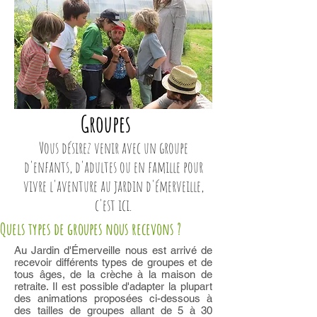
Groupes
Vous désirez venir avec un groupe
d'enfants, d'adultes ou en famille pour
vivre l'aventure au jardin d'émerveille,
c'est ici.
Quels types de groupes nous recevons ?
Au Jardin d'Émerveille nous est arrivé de
recevoir différents types de groupes et de
tous âges, de la crèche à la maison de
retraite. Il est possible d'adapter la plupart
des animations proposées ci-dessous à
des tailles de groupes allant de 5 à 30