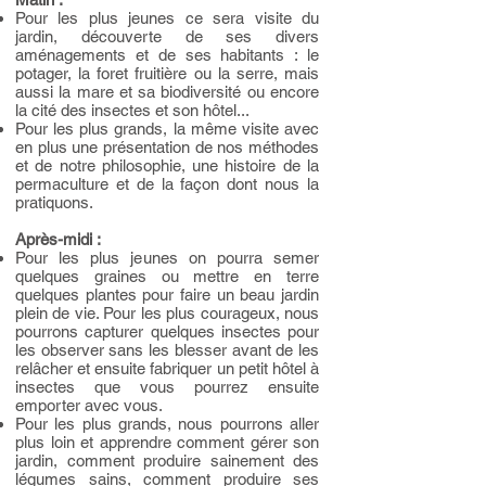
Pour les plus jeunes ce sera visite du
jardin, découverte de ses divers
aménagements et de ses habitants : le
potager, la foret fruitière ou la serre, mais
aussi la mare et sa biodiversité ou encore
la cité des insectes et son hôtel...
Pour les plus grands, la même visite avec
en plus une présentation de nos méthodes
et de notre philosophie, une histoire de la
permaculture et de la façon dont nous la
pratiquons.
Après-midi :
Pour les plus jeunes on pourra semer
quelques graines ou mettre en terre
quelques plantes pour faire un beau jardin
plein de vie. Pour les plus courageux, nous
pourrons capturer quelques insectes pour
les observer sans les blesser avant de les
relâcher et ensuite fabriquer un petit hôtel à
insectes que vous pourrez ensuite
emporter avec vous.
Pour les plus grands, nous pourrons aller
plus loin et apprendre comment gérer son
jardin, comment produire sainement des
légumes sains, comment produire ses